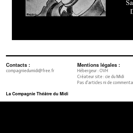
Contacts :
Mentions légales :
compagniedumidi@free.fr
Hébergeur : OVH
Créateur site : cie du Midi
Pas d'articles ni de commenta
La Compagnie Théâtre du Midi