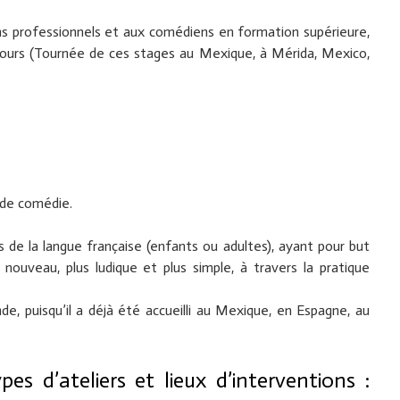
 professionnels et aux comédiens en formation supérieure,
jours (Tournée de ces stages au Mexique, à Mérida, Mexico,
 de comédie.
 de la langue française (enfants ou adultes), ayant pour but
nouveau, plus ludique et plus simple, à travers la pratique
de, puisqu’il a déjà été accueilli au Mexique, en Espagne, au
pes d’ateliers et lieux d’interventions :