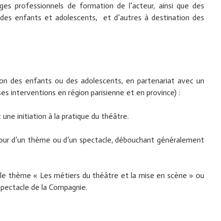
es professionnels de formation de l’acteur, ainsi que des
n des enfants et adolescents, et d’autres à destination des
ion des enfants ou des adolescents, en partenariat avec un
s interventions en région parisienne et en province) :
 une initiation à la pratique du théâtre.
autour d’un thème ou d’un spectacle, débouchant généralement
 le thème « Les métiers du théâtre et la mise en scène » ou
spectacle de la Compagnie.