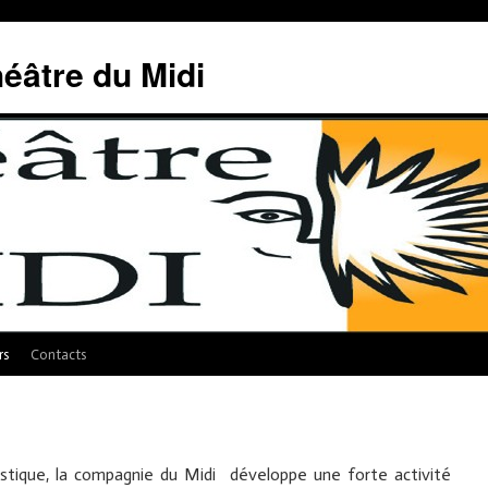
éâtre du Midi
rs
Contacts
tistique, la compagnie du Midi développe une forte activité