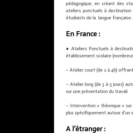
pédagogique, en créant des stag
ateliers ponctuels à destinatio
étudiants de la langue française.
En France :
● Ateliers Ponctuels à destinat
établissement scolaire (nombreuse
– Atelier court (de 2 à 4h) offrant
– Atelier long (de 3 à 5 jours) 
sur une présentation du travail.
– Intervention « théorique » sur
plus spécifiquement autour d’un 
A l’étranger :