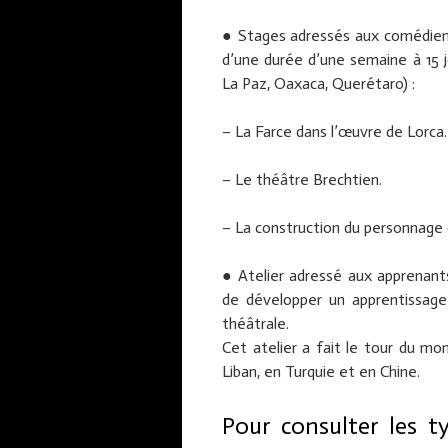
● Stages adressés aux comédiens
d’une durée d’une semaine à 15 
La Paz, Oaxaca, Querétaro) :
– La Farce dans l’œuvre de Lorca.
– Le théâtre Brechtien.
– La construction du personnage
● Atelier adressé aux apprenants
de développer un apprentissage 
théâtrale.
Cet atelier a fait le tour du mon
Liban, en Turquie et en Chine.
Pour consulter les ty