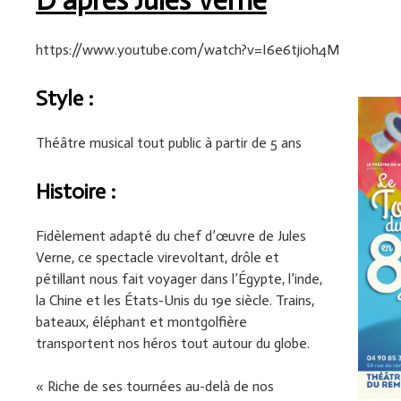
D’après Jules Verne
https://www.youtube.com/watch?v=I6e6tji0h4M
Style :
Théâtre musical tout public à partir de 5 ans
Histoire :
Fidèlement adapté du chef d’œuvre de Jules
Verne, ce spectacle virevoltant, drôle et
pétillant nous fait voyager dans l’Égypte, l’inde,
la Chine et les États-Unis du 19e siècle. Trains,
bateaux, éléphant et montgolfière
transportent nos héros tout autour du globe.
« Riche de ses tournées au-delà de nos