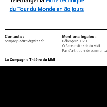
Télécharger la
Fiche technique
du Tour du Monde en 80 jours
Contacts :
Mentions légales :
compagniedumidi@free.fr
Hébergeur : OVH
Créateur site : cie du Midi
Pas d'articles ni de commenta
La Compagnie Théâtre du Midi