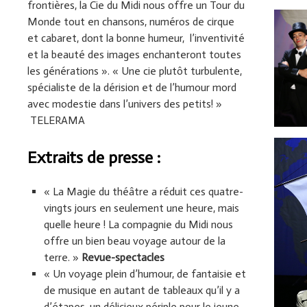
frontières, la Cie du Midi nous offre un Tour du
Monde tout en chansons, numéros de cirque
et cabaret, dont la bonne humeur, l’inventivité
et la beauté des images enchanteront toutes
les générations ». « Une cie plutôt turbulente,
spécialiste de la dérision et de l’humour mord
avec modestie dans l’univers des petits! »
TELERAMA
Extraits de presse :
« La Magie du théâtre a réduit ces quatre-
vingts jours en seulement une heure, mais
quelle heure ! La compagnie du Midi nous
offre un bien beau voyage autour de la
terre. »
Revue-spectacles
« Un voyage plein d’humour, de fantaisie et
de musique en autant de tableaux qu’il y a
d’étapes, un délicieux périple pour le jeune