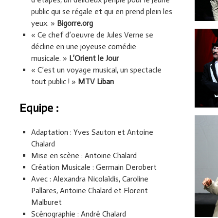
public qui se régale et qui en prend plein les
yeux. »
Bigorre.org
« Ce chef d’oeuvre de Jules Verne se
décline en une joyeuse comédie
musicale. »
L’Orient le Jour
« C’est un voyage musical, un spectacle
tout public ! »
MTV Liban
Equipe :
Adaptation : Yves Sauton et Antoine
Chalard
Mise en scène : Antoine Chalard
Création Musicale : Germain Derobert
Avec : Alexandra Nicolaïdis, Caroline
Pallares, Antoine Chalard et Florent
Malburet
Scénographie : André Chalard