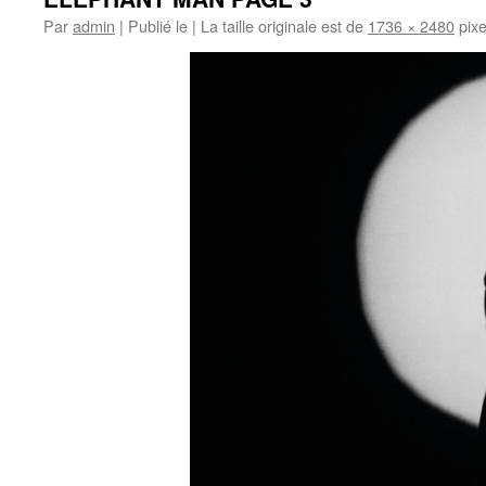
Par
admin
|
Publié le
|
La taille originale est de
1736 × 2480
pixe