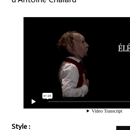
Style :