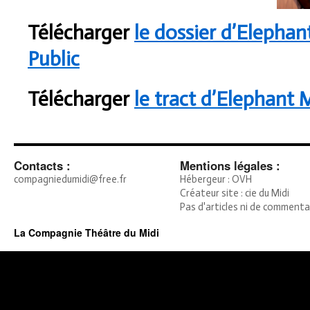
Télécharger
le dossier d’Elepha
Public
Télécharger
le tract d’Elephant 
Contacts :
Mentions légales :
compagniedumidi@free.fr
Hébergeur : OVH
Créateur site : cie du Midi
Pas d'articles ni de commenta
La Compagnie Théâtre du Midi